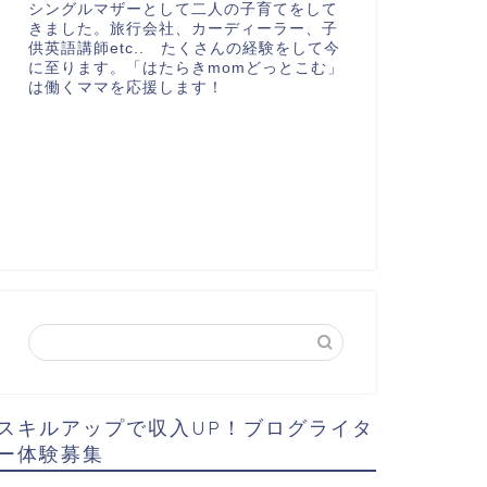
シングルマザーとして二人の子育てをして
きました。旅行会社、カーディーラー、子
供英語講師etc.. たくさんの経験をして今
に至ります。「はたらきmomどっとこむ」
は働くママを応援します！
スキルアップで収入UP！ブログライタ
ー体験募集