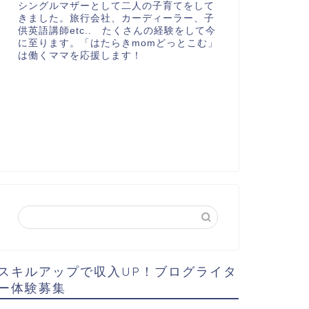
シングルマザーとして二人の子育てをして
きました。旅行会社、カーディーラー、子
供英語講師etc.. たくさんの経験をして今
に至ります。「はたらきmomどっとこむ」
は働くママを応援します！
スキルアップで収入UP！ブログライタ
ー体験募集