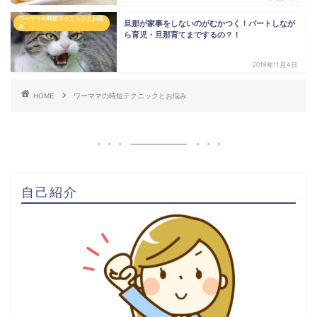
ワーママの時短テクニックとお悩
旦那が家事をしないのがむかつく！パートしなが
み
ら育児・旦那育てまでするの？！
2018年11月4日
HOME
ワーママの時短テクニックとお悩み
自己紹介