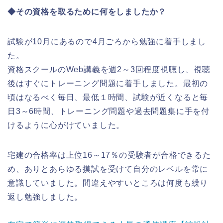
◆その資格を取るために何をしましたか？
試験が10月にあるので4月ごろから勉強に着手しまし
た。
資格スクールのWeb講義を週2～3回程度視聴し、視聴
後はすぐにトレーニング問題に着手しました。最初の
頃はなるべく毎日、最低１時間、試験が近くなると毎
日3～6時間、トレーニング問題や過去問題集に手を付
けるように心がけていました。
宅建の合格率は上位16～17％の受験者が合格できるた
め、ありとあらゆる摸試を受けて自分のレベルを常に
意識していました。間違えやすいところは何度も繰り
返し勉強しました。