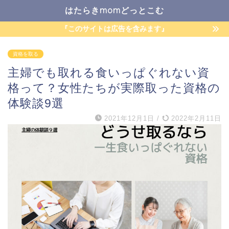
はたらきmomどっとこむ
『このサイトは広告を含みます』
資格を取る
主婦でも取れる食いっぱぐれない資
格って？女性たちが実際取った資格の
体験談9選
2021年12月1日
/
2022年2月11日